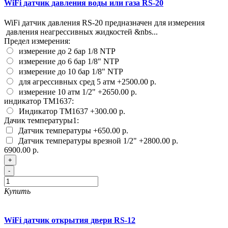
WiFi датчик давления воды или газа RS-20
WiFi датчик давления RS-20 предназначен для измерения
давления неагрессивных жидкостей &nbs...
Предел измерения:
измерение до 2 бар 1/8 NTP
измерение до 6 бар 1/8" NTP
измерение до 10 бар 1/8" NTP
для агрессивных сред 5 атм
+2500.00 р.
измерение 10 атм 1/2"
+2650.00 р.
индикатор ТМ1637:
Индикатор ТМ1637
+300.00 р.
Дачик температуры1:
Датчик температуры
+650.00 р.
Датчик температуры врезной 1/2"
+2800.00 р.
6900.00 р.
+
-
Купить
WiFi датчик открытия двери RS-12