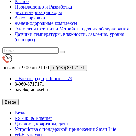
Разное
Производство и Разработка
диспетчеризация воды
АвтоПарковка
Железнодорожные комплексы
Элементы питания и Устройства для их обслуживания
Датчики температуры, влажности, давления, уровня
(сенсоры)
пн - вс: с 9.00 до 21.00
+7(960)
871-71-71
г. Волгоград пр.Ленина 179
8-960-8717171
pavel@radioseti.ru
Везде
Везде
RS-485 & Ethernet
Для дома, квартиры, дачи
Устройства с поддержкой приложения Smart Life
Wi-Fi модули