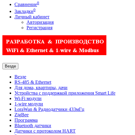
0
Сравнение
0
Закладки
Личный кабинет
Авторизация
Регистрация
Везде
Везде
RS-485 & Ethernet
Для дома, квартиры, дачи
Устройства с поддержкой приложения Smart Life
Wi-Fi модули
1-wire модули
LoraWan & Радиодатчики 433мГц
ZigBee
Программа
Bluetooth датчики
Датчики с протоколом HART