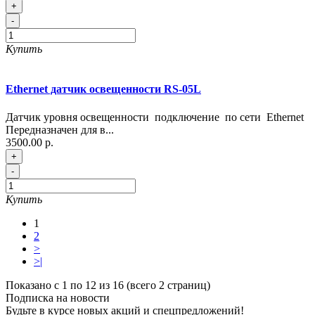
+
-
Купить
Ethernet датчик освещенности RS-05L
Датчик уровня освещенности подключение по сети Ethernet
Передназначен для в...
3500.00 р.
+
-
Купить
1
2
>
>|
Показано с 1 по 12 из 16 (всего 2 страниц)
Подписка на новости
Будьте в курсе новых акций и спецпредложений!