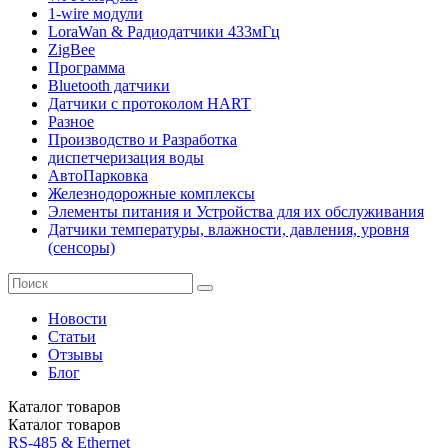
1-wire модули
LoraWan & Радиодатчики 433мГц
ZigBee
Программа
Bluetooth датчики
Датчики с протоколом HART
Разное
Производство и Разработка
диспетчеризация воды
АвтоПарковка
Железнодорожные комплексы
Элементы питания и Устройства для их обслуживания
Датчики температуры, влажности, давления, уровня
(сенсоры)
Новости
Статьи
Отзывы
Блог
Каталог
товаров
Каталог
товаров
RS-485 & Ethernet