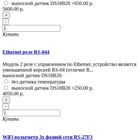
выносной датчик DS18B20
+650.00 р.
5600.00 р.
+
-
Купить
Ethernet реле RS-044
Модуль 2 реле с управлением по Ethernet, устройство является
уменьшенной версией RS-04 (отличие R...
выносной датчик DS18B20:
без датчика температуры
выносной датчик DS18B20
+250.00 р.
4050.00 р.
+
-
Купить
WiFi вольтметр 3х фазной сети RS-27F3