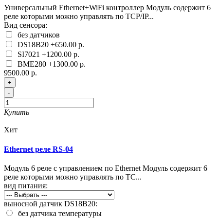
Универсальный Ethernet+WiFi контроллер Модуль содержит 6
реле которыми можно управлять по TCP/IP...
Вид сенсора:
без датчиков
DS18B20
+650.00 р.
SI7021
+1200.00 р.
BME280
+1300.00 р.
9500.00 р.
+
-
Купить
Хит
Ethernet реле RS-04
Модуль 6 реле с управлением по Ethernet Модуль содержит 6
реле которыми можно управлять по TC...
вид питания:
выносной датчик DS18B20:
без датчика температуры