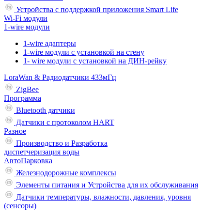
Устройства с поддержкой приложения Smart Life
Wi-Fi модули
1-wire модули
1-wire адаптеры
1-wire модули с установкой на стену
1- wire модули с установкой на ДИН-рейку
LoraWan & Радиодатчики 433мГц
ZigBee
Программа
Bluetooth датчики
Датчики с протоколом HART
Разное
Производство и Разработка
диспетчеризация воды
АвтоПарковка
Железнодорожные комплексы
Элементы питания и Устройства для их обслуживания
Датчики температуры, влажности, давления, уровня
(сенсоры)